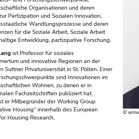
tschaftliche Organisationen und deren
zur Partizipation und Sozialen Innovation,
tsstaatliche Wandlungsprozesse und deren
zen für die Soziale Arbeit, Soziale Arbeit
altige Entwicklung, partizipative Forschung.
Lang
ist Professor für soziales
mertum und innovative Regionen an der
n Suttner Privatuniversität in St. Pölten. Einer
orschungschwerpunkte sind Innovationen im
schaftlichen Wohnen, zu denen er in
nalen Fachzeitschriften publiziert hat.
ist er Mitbegründer der Working Group
ative Housing“ innerhalb des European
© anna
for Housing Research.