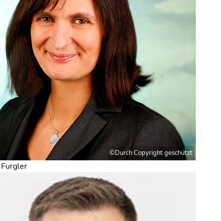
©Durch Copyright geschützt
 Furgler